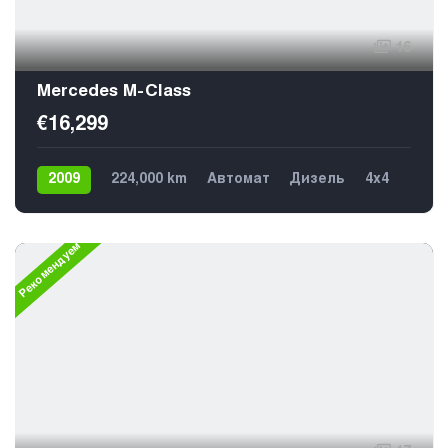
16
Mercedes M-Class
€16,299
2009
224,000 km
Автомат
Дизель
4х4
5
Рекомендуем