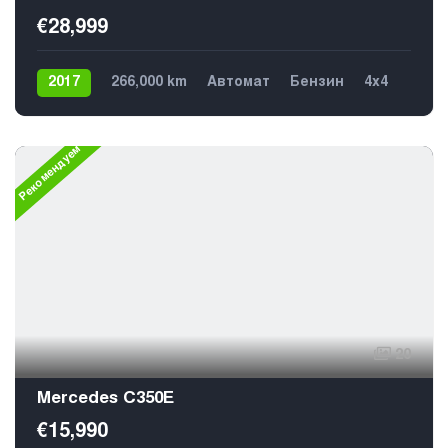
€28,999
2017
266,000 km
Автомат
Бензин
4х4
Рекомендуем
20
Mercedes C350E
€15,990