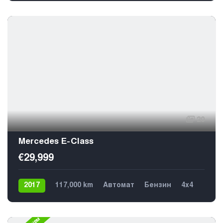
20
Mercedes E-Class
€29,999
2017
117,000 km
Автомат
Бензин
4х4
5