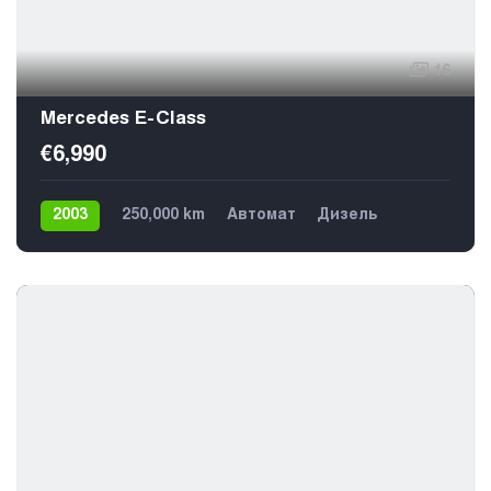
16
Mercedes E-Class
€6,990
2003
250,000 km
Автомат
Дизель
Задний
5