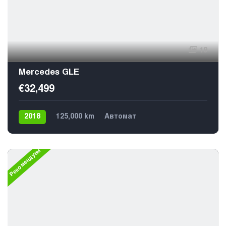
19
Mercedes GLE
€32,499
2018
125,000 km
Автомат
Плагин гибрид
4х4
5
Рекомендуем