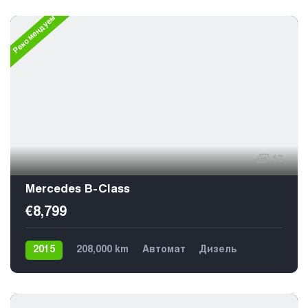
Рекомендуем
13
Mercedes B-Class
€8,799
2015
208,000 km
Автомат
Дизель
Передний
5