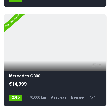
Задний
Рекомендуем
18
Mercedes C300
€14,999
2015
170,000 km
Автомат
Бензин
4х4