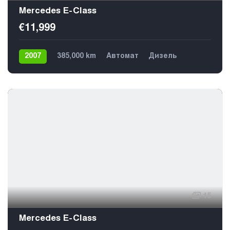
Mercedes E-Class
€11,999
2007
385,000 km
Автомат
Дизель
Задний
5
15
Mercedes E-Class