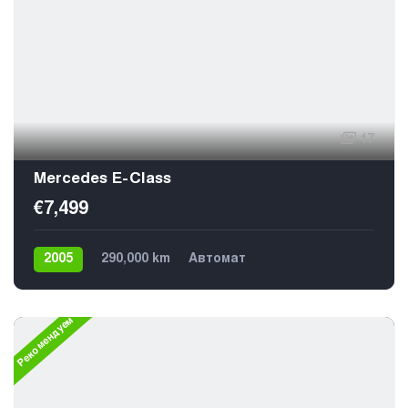
17
Mercedes E-Class
€7,499
2005
290,000 km
Автомат
Газ / Бензин (метан)
Задний
5
Рекомендуем