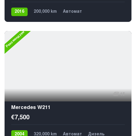
2016
200,000 km
Автомат
Плагин гибрид
Задний
Рекомендуем
15
Mercedes W211
€7,500
2004
320,000 km
Автомат
Дизель