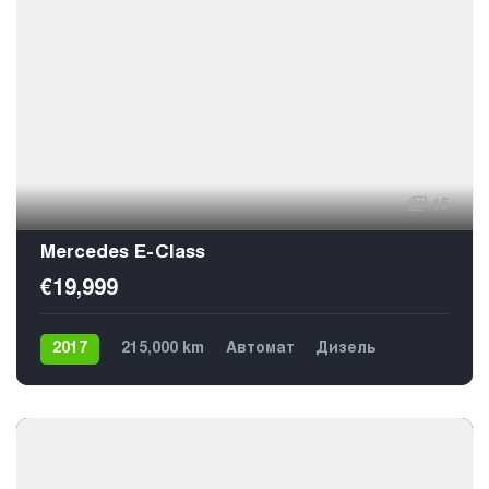
15
Mercedes E-Class
€19,999
2017
215,000 km
Автомат
Дизель
Задний
5