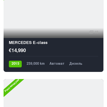
19
MERCEDES E-class
€14,990
2015
239,000 km
Автомат
Дизель
Задний
Рекомендуем