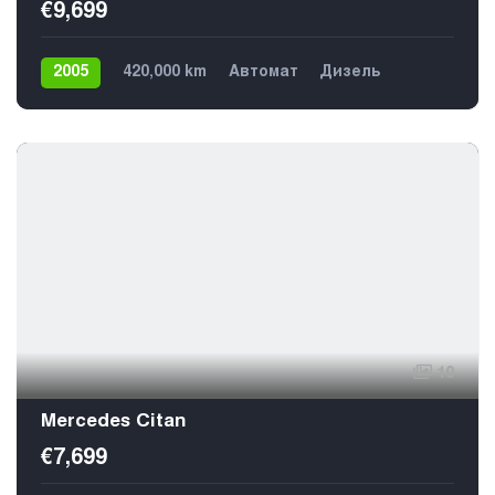
€9,699
2005
420,000 km
Автомат
Дизель
Задний
5
10
Mercedes Citan
€7,699