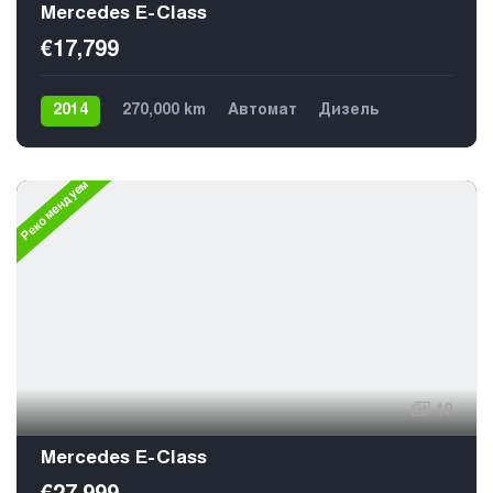
Mercedes E-Class
€17,799
2014
270,000 km
Автомат
Дизель
Задний
5
Рекомендуем
19
Mercedes E-Class