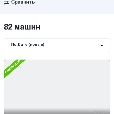
Сравнить
82
машин
По Дате (новые)
Рекомендуем
17