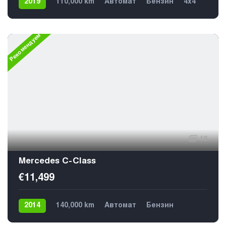
2019
110,000 km
Автомат
Бензин
4х4
5
Рекомендуем
19
Mercedes C-Class
€11,499
2014
140,000 km
Автомат
Бензин
Задний
5