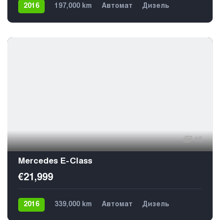
2016
197,000 km
Автомат
Дизель
Задний
4
16
Mercedes E-Class
€21,999
2016
339,000 km
Автомат
Дизель
Задний
5