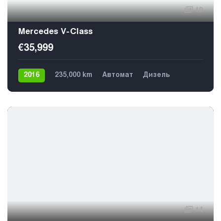
19
Mercedes V-Class
€35,999
2016
235,000 km
Автомат
Дизель
Задний
9
14