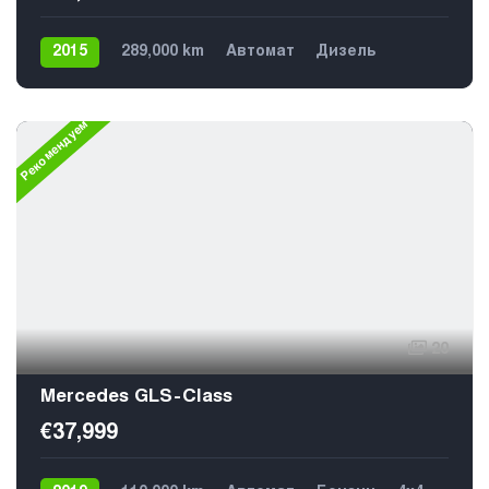
2015
289,000 km
Автомат
Дизель
Задний
5
Рекомендуем
20
Mercedes GLS-Class
€37,999