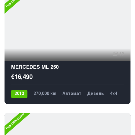
19
MERCEDES ML 250
€16,490
2013
270,000 km
Автомат
Дизель
4х4
Рекомендуем