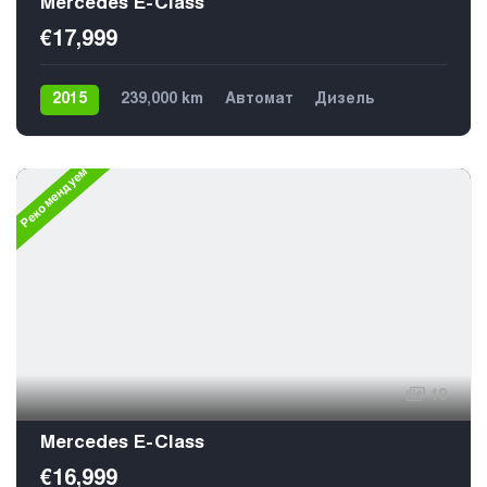
Mercedes E-Class
€17,999
2015
239,000 km
Автомат
Дизель
Задний
5
Рекомендуем
19
Mercedes E-Class
€16,999