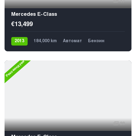
17
Mercedes E-Class
€13,499
2013
184,000 km
Автомат
Бензин
Задний
5
Рекомендуем
20