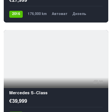
€27,999
2016
176,000 km
Автомат
Дизель
Задний
5
20
Mercedes S-Class
€39,999