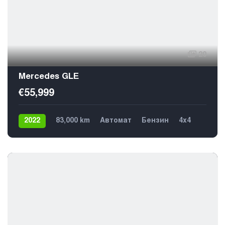
20
Mercedes GLE
€55,999
2022
83,000 km
Автомат
Бензин
4х4
5