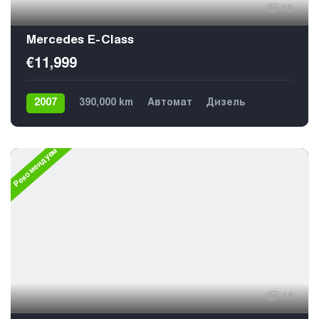
18
Mercedes E-Class
€11,999
2007
390,000 km
Автомат
Дизель
Задний
5
Рекомендуем
14