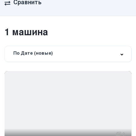
Сравнить
1
машина
По Дате (новые)
9