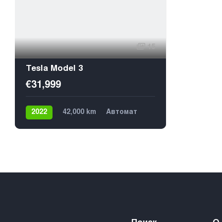
15
Tesla Model 3
€31,999
2022
42,000 km
Автомат
Электричество
4х4