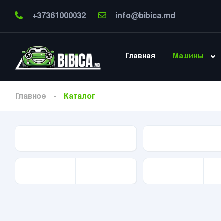
+37361000032
info@bibica.md
Главная
Машины
Главное
Каталог
Тип Авто
Марка