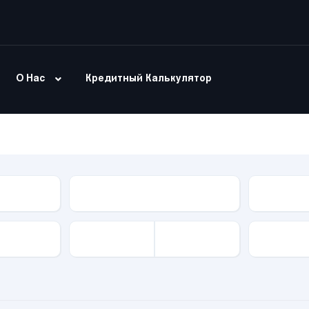
О Нас
Кредитный Калькулятор
Модель
Тип Куз
Привод