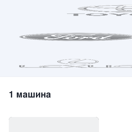
1
машина