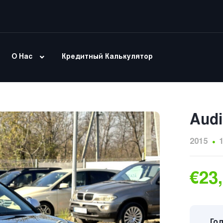
О Нас
Кредитный Калькулятор
Audi
2015
€23
Год