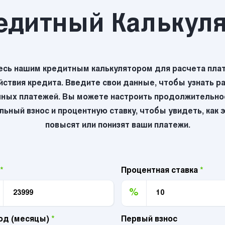
едитный Калькул
есь нашим кредитным калькулятором для расчета плат
йствия кредита. Введите свои данные, чтобы узнать р
ных платежей. Вы можете настроить продолжительнос
ьный взнос и процентную ставку, чтобы увидеть, как 
повысят или понизят ваши платежи.
*
Процентная ставка
*
%
од (месяцы)
*
Первый взнос