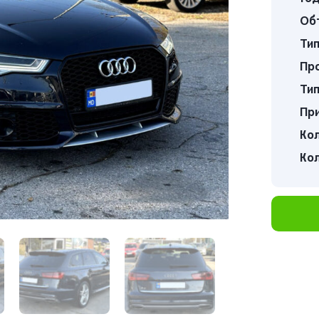
Об
Тип
Про
Тип
Пр
Кол
Кол