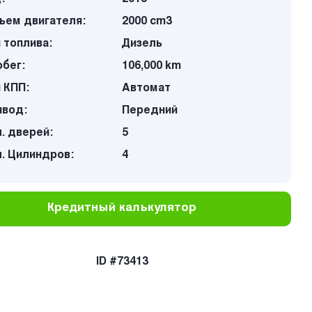
ъем двигателя:
2000 cm3
 топлива:
Дизель
бег:
106,000 km
 КПП:
Автомат
ивод:
Передний
. дверей:
5
. Цилиндров:
4
Кредитный калькулятор
ID #73413