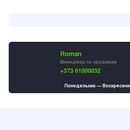
Roman
Менеджер по продажам
+373 61000032
Понедельник — Воскресение 