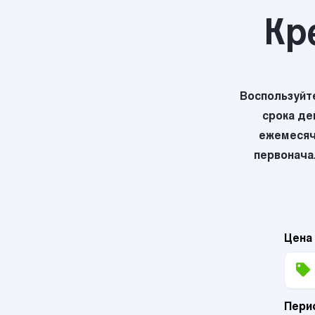
Кр
Воспользуйт
срока де
ежемесяч
первоначал
Цена
Пери