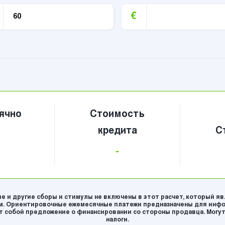
€
ячно
Стоимость
кредита
С
-
е и другие сборы и стимулы не включены в этот расчет, который я
. Ориентировочные ежемесячные платежи предназначены для инфо
 собой предложение о финансировании со стороны продавца. Могут
налоги.