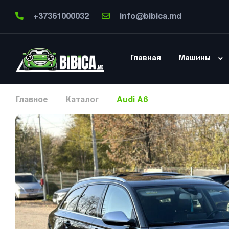
+37361000032
info@bibica.md
Главная
Машины
Главное
Каталог
Audi A6