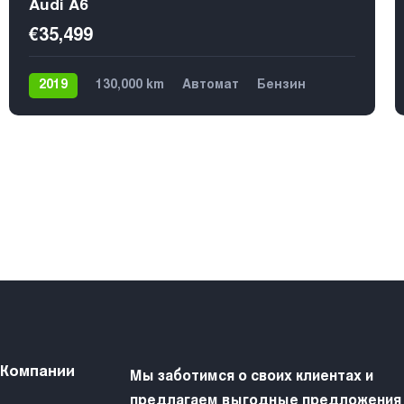
Audi A6
€35,499
2019
130,000 km
Автомат
Бензин
4х4
5
 Компании
Мы заботимся о своих клиентах и
предлагаем выгодные предложения