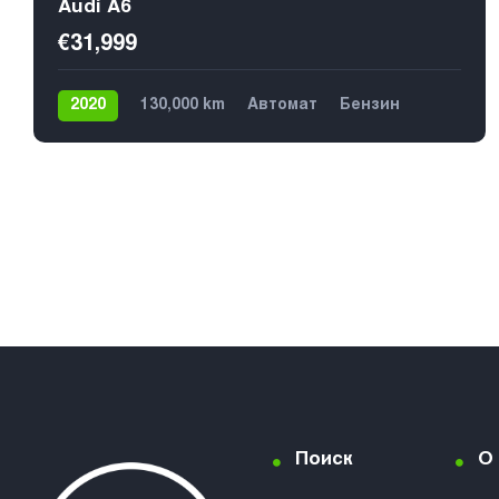
Audi A6
€31,999
2020
130,000 km
Автомат
Бензин
4х4
5
Поиск
О