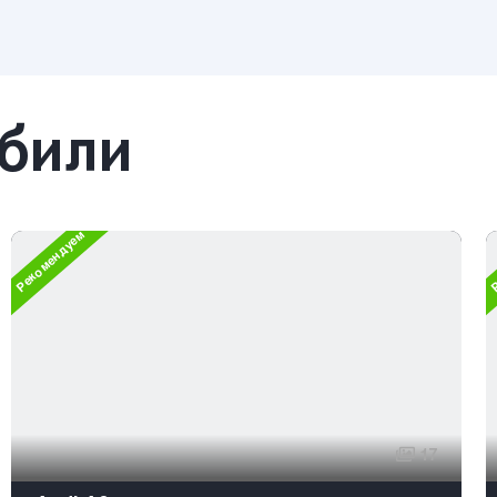
обили
Рекомендуем
Р
17