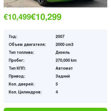
€10,299
€10,499
Год:
2007
Объем двигателя:
2000 cm3
Тип топлива:
Дизель
Пробег:
270,000 km
Тип КПП:
Автомат
Привод:
Задний
Кол. дверей:
5
Кол. Цилиндров:
4