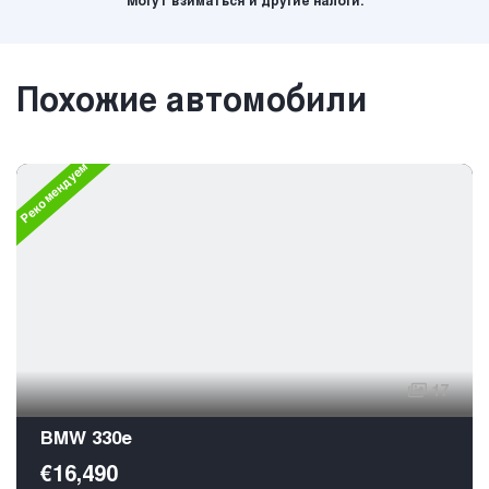
Могут взиматься и другие налоги.
Похожие автомобили
Рекомендуем
17
BMW 330e
€16,490