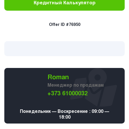
Кредитный Калькулятор
Offer ID #76950
Roman
Менеджер по продажам
+373 61000032
Понедельник — Воскресение : 09:00 —
18:00