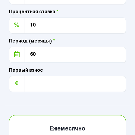
Процентная ставка
*
%
Период (месяцы)
*
Первый взнос
€
Ежемесячно