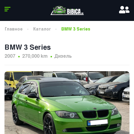
Главное
Каталог
BMW 3 Series
BMW 3 Series
2007
270,000 km
Дизель