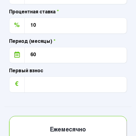
Процентная ставка
*
%
Период (месяцы)
*
Первый взнос
€
Ежемесячно