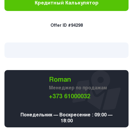
Кредитный Калькулятор
Offer ID #94298
Roman
Менеджер по продажам
+373 61000032
Понедельник — Воскресение : 09:00 —
18:00