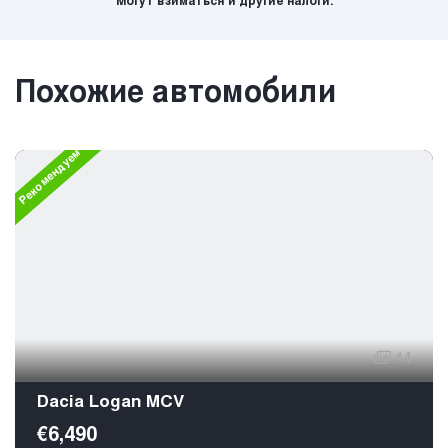
Могут взиматься и другие налоги.
Похожие автомобили
Рекомендуем
14
Dacia Logan MCV
€6,490