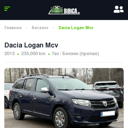
Главное
Каталог
Dacia Logan Mcv
Dacia Logan Mcv
2015
235,000 km
Газ / Бензин (пропан)