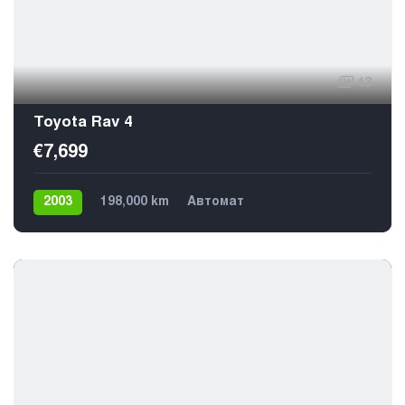
13
Toyota Rav 4
€7,699
2003
198,000 km
Автомат
Газ / Бензин (пропан)
4х4