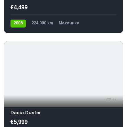
€4,499
2008
224,000 km
Механика
Газ / Бензин (пропан)
Передний
5
11
Dacia Duster
€5,999