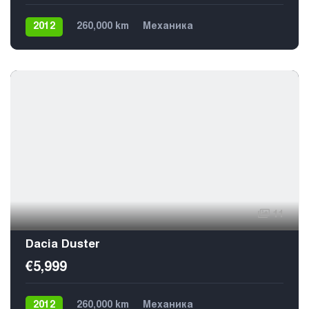
2012
260,000 km
Механика
Газ / Бензин (пропан)
Передний
5
11
Dacia Duster
€5,999
2012
260,000 km
Механика