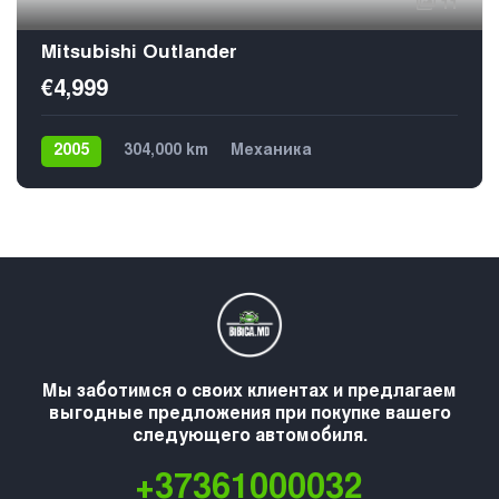
11
Mitsubishi Outlander
€4,999
2005
304,000 km
Механика
Газ / Бензин (пропан)
4х4
5
Мы заботимся о своих клиентах и предлагаем
выгодные предложения при покупке вашего
следующего автомобиля.
+37361000032