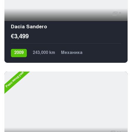
8
Dacia Sandero
€3,499
2009
243,000 km
Механика
Газ / Бензин (пропан)
Передний
Рекомендуем