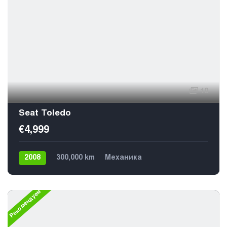
10
Seat Toledo
€4,999
2008
300,000 km
Механика
Газ / Бензин (пропан)
Передний
5
Рекомендуем