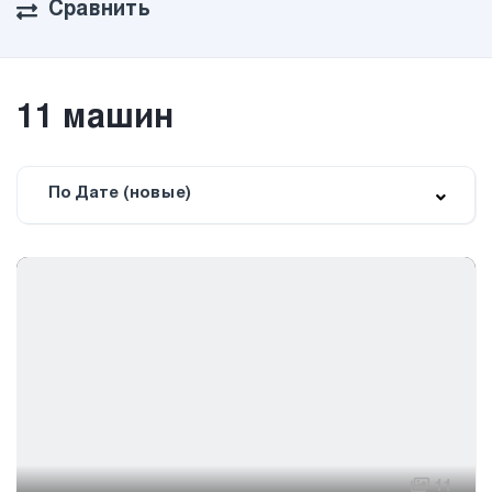
Сравнить
11
машин
По Дате (новые)
11