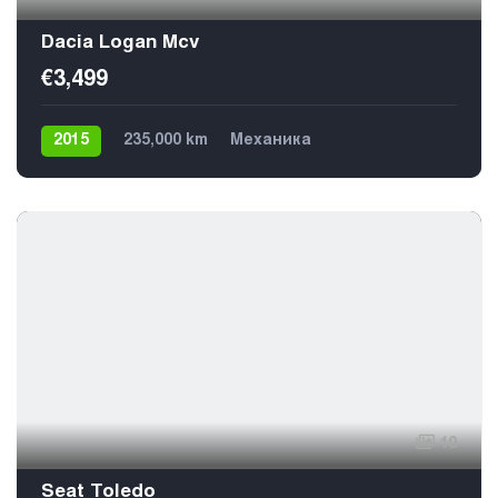
Dacia Logan Mcv
€3,499
2015
235,000 km
Механика
Газ / Бензин (пропан)
Передний
5
10
Seat Toledo