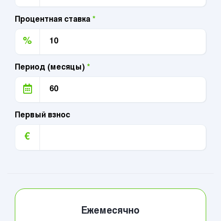
Процентная ставка
*
%
Период (месяцы)
*
Первый взнос
€
Ежемесячно