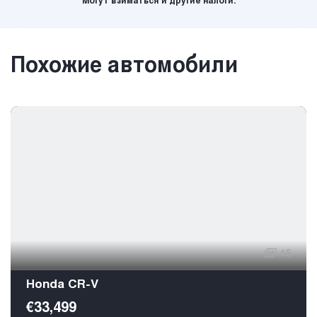
Могут взиматься и другие налоги.
Похожие автомобили
16
Honda CR-V
€33,499