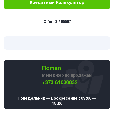
Кредитный Калькулятор
Offer ID #95507
Roman
Менеджер по продажам
+373 61000032
Понедельник — Воскресение : 09:00 —
18:00