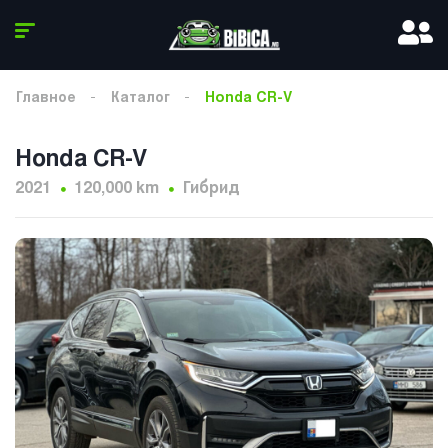
Главное
Каталог
Honda CR-V
Honda CR-V
2021
120,000 km
Гибрид