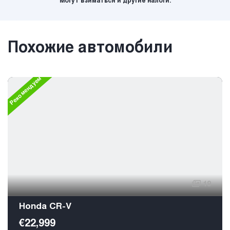
Могут взиматься и другие налоги.
Похожие автомобили
Рекомендуем
19
Honda CR-V
€22,999