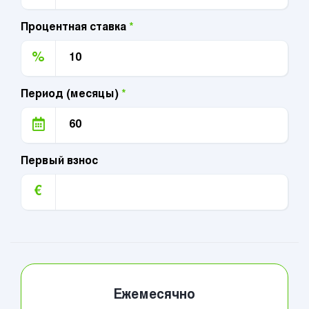
Процентная ставка
*
%
Период (месяцы)
*
Первый взнос
€
Ежемесячно