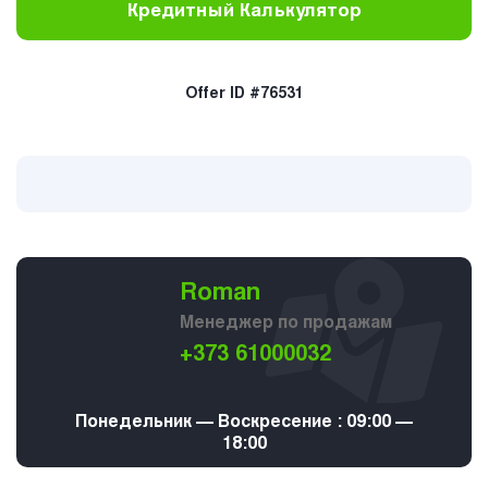
Кредитный Калькулятор
Offer ID #76531
Roman
Менеджер по продажам
+373 61000032
Понедельник — Воскресение : 09:00 —
18:00