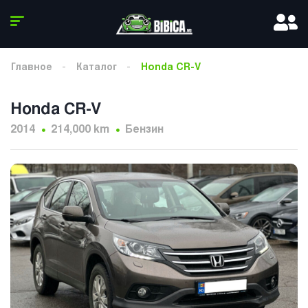
Главное
Каталог
Honda CR-V
Honda CR-V
2014
214,000 km
Бензин