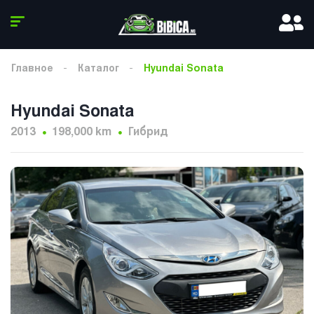
Главное
Каталог
Hyundai Sonata
Hyundai Sonata
2013
198,000 km
Гибрид