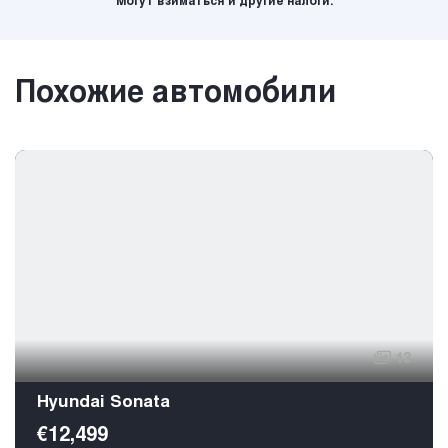
Могут взиматься и другие налоги.
Похожие автомобили
13
Hyundai Sonata
€12,499