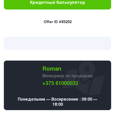
Кредитный Калькулятор
Offer ID #83202
Roman
Менеджер по продажам
+373 61000032
Понедельник — Воскресение : 09:00 —
18:00