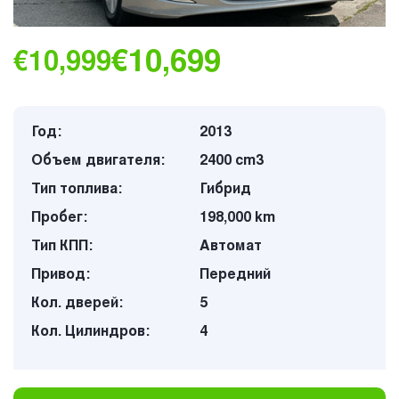
€10,699
€10,999
Год:
2013
Объем двигателя:
2400 cm3
Тип топлива:
Гибрид
Пробег:
198,000 km
Тип КПП:
Автомат
Привод:
Передний
Кол. дверей:
5
Кол. Цилиндров:
4