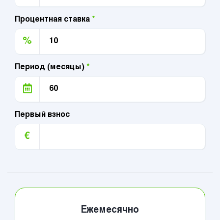
Процентная ставка
*
%
Период (месяцы)
*
Первый взнос
€
Ежемесячно