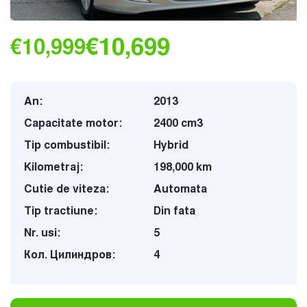
€10,699
€10,999
An:
2013
Capacitate motor:
2400 cm3
Tip combustibil:
Hybrid
Kilometraj:
198,000 km
Cutie de viteza:
Automata
Tip tractiune:
Din fata
Nr. usi:
5
Кол. Цилиндров:
4