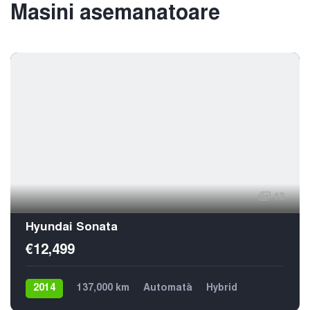
Masini asemanatoare
13
Hyundai Sonata
€12,499
2014
137,000 km
Automată
Hybrid
Din față
5