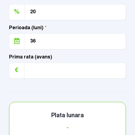
%
Perioada (luni)
*
Prima rata (avans)
€
Plata lunara
-