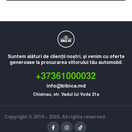
Suntem alături de clienții noștri, și venim cu oferte
generoase la procurarea viitorului tău automobil.
+37361000032
info@bibica.md
Chisinau, str. Vadul lui Voda 21a
Copyright © 2019 – 2025. All rights reserved.