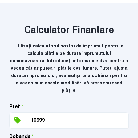
Calculator Finantare
Utilizați calculatorul nostru de împrumut pentru a
calcula plățile pe durata împrumutului
dumneavoastră. Introduceți informațiile dvs. pentru a
vedea cât ar putea fi plățile dvs. lunare. Puteți ajusta
durata împrumutului, avansul și rata dobânzii pentru
a vedea cum aceste modificări vă cresc sau scad
plățile.
Pret
*
Dobanda
*