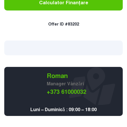
Calculator Finanțare
Offer ID #83202
Roman
Manager Vânzǎri
+373 61000032
Luni – Duminicǎ : 09:00 – 18:00