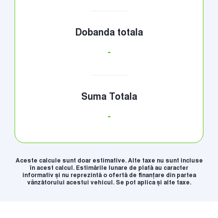
Dobanda totala
-
Suma Totala
-
Aceste calcule sunt doar estimative. Alte taxe nu sunt incluse
în acest calcul. Estimările lunare de plată au caracter
informativ și nu reprezintă o ofertă de finanțare din partea
vânzătorului acestui vehicul. Se pot aplica și alte taxe.