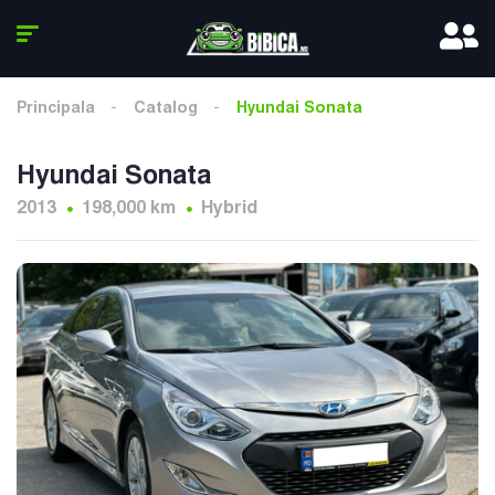
Principala
Catalog
Hyundai Sonata
Hyundai Sonata
2013
198,000 km
Hybrid