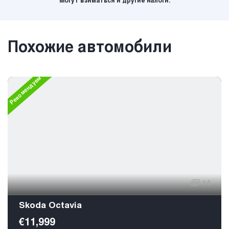
Могут взиматься и другие налоги.
Похожие автомобили
Рекомендуем
14
Skoda Octavia
€11,999