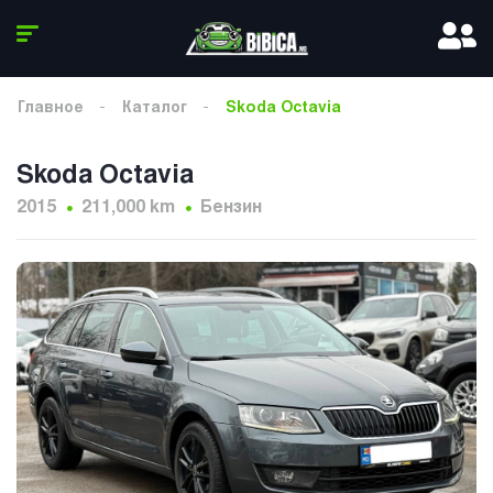
Главное
Каталог
Skoda Octavia
Skoda Octavia
2015
211,000 km
Бензин