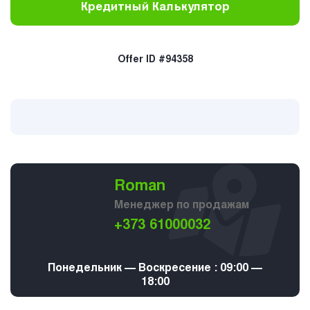
Кредитный Калькулятор
Offer ID #94358
Roman
Менеджер по продажам
+373 61000032
Понедельник — Воскресение : 09:00 —
18:00