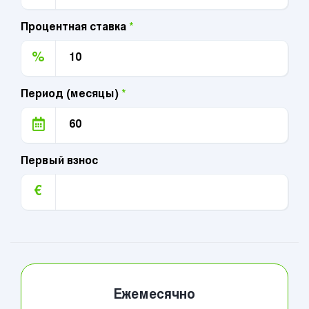
Процентная ставка
*
%
Период (месяцы)
*
Первый взнос
€
Ежемесячно