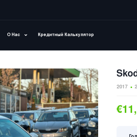
О Нас
Кредитный Калькулятор
Skod
2017
€11
Год