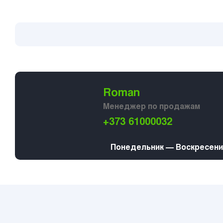
Roman
Менеджер по продажам
+373 61000032
Понедельник — Воскресение 