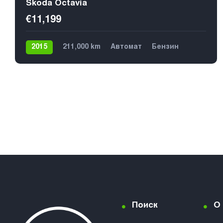
Skoda Octavia
€11,199
2015
211,000 km
Автомат
Бензин
Передний
5
Поиск
О