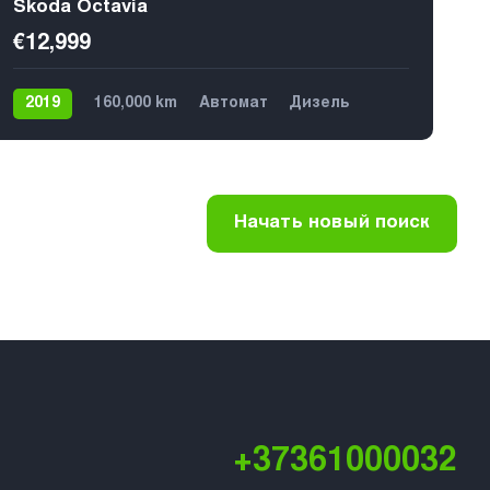
Skoda Octavia
€12,999
2019
160,000 km
Автомат
Дизель
Передний
5
Начать новый поиск
+37361000032