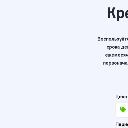
Кр
Воспользуйт
срока де
ежемесяч
первоначал
Цена
Пери