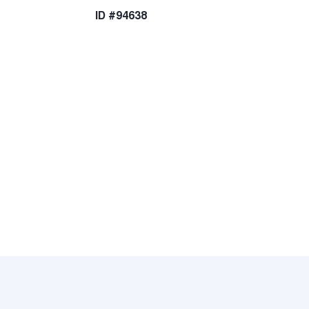
ID #94638