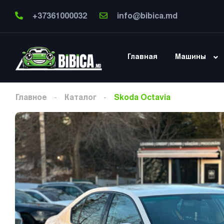
+37361000032
info@bibica.md
Главная
Машины
Главное
Каталог
Skoda Octavia