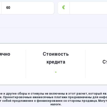
€
ячно
Стоимость
кредита
С
-
е и другие сборы и стимулы не включены в этот расчет, который я
. Ориентировочные ежемесячные платежи предназначены для инфо
 собой предложение о финансировании со стороны продавца. Могут
налоги.