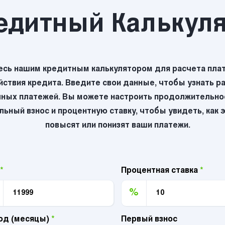
едитный Калькул
есь нашим кредитным калькулятором для расчета плат
йствия кредита. Введите свои данные, чтобы узнать р
ных платежей. Вы можете настроить продолжительнос
ьный взнос и процентную ставку, чтобы увидеть, как 
повысят или понизят ваши платежи.
*
Процентная ставка
*
%
од (месяцы)
*
Первый взнос