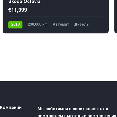
Skoda Octavia
€11,999
2018
230,000 km
Автомат
Дизель
Передний
5
 Компании
Мы заботимся о своих клиентах и
предлагаем выгодные предложения