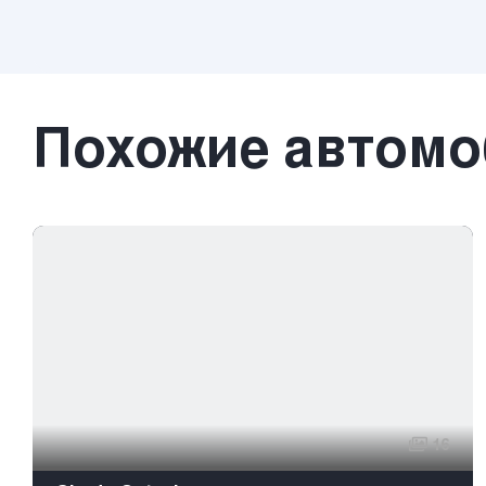
Похожие автом
16