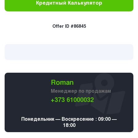
Кредитный Калькулятор
Offer ID #86845
Roman
Менеджер по продажам
+373 61000032
Понедельник — Воскресение : 09:00 —
18:00