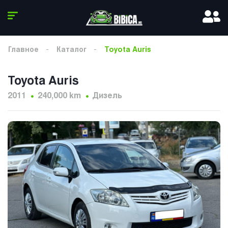
Главное
Каталог
Toyota Auris
Toyota Auris
2011
240,000 km
Дизель