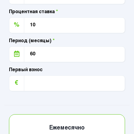
Процентная ставка
*
%
Период (месяцы)
*
Первый взнос
€
Ежемесячно