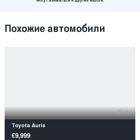
Могут взиматься и другие налоги.
Похожие автомобили
16
Toyota Auris
€9,999