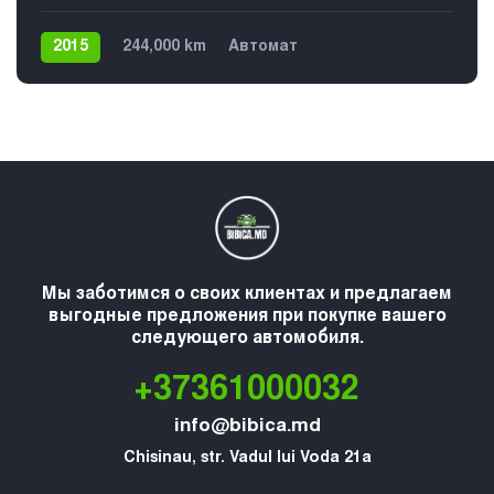
2015
244,000 km
Автомат
Плагин гибрид
Передний
Мы заботимся о своих клиентах и предлагаем
выгодные предложения при покупке вашего
следующего автомобиля.
+37361000032
info@bibica.md
Chisinau, str. Vadul lui Voda 21a