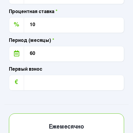
Процентная ставка
*
%
Период (месяцы)
*
Первый взнос
€
Ежемесячно