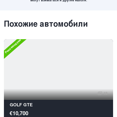
Могут взиматься и другие налоги.
Похожие автомобили
Рекомендуем
19
GOLF GTE
€10,700