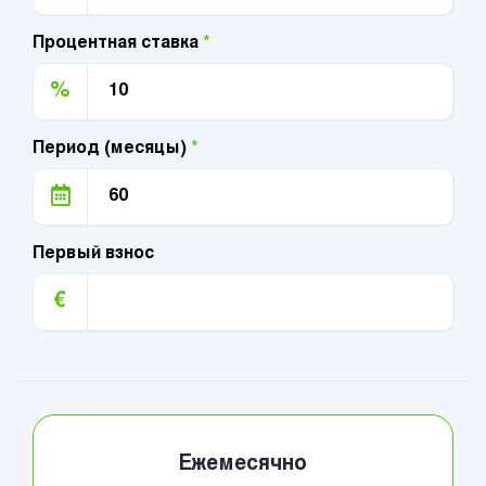
Процентная ставка
*
%
Период (месяцы)
*
Первый взнос
€
Ежемесячно