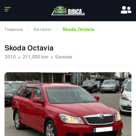
Главное
Каталог
Skoda Octavia
Skoda Octavia
2010
211,000 km
Бензин