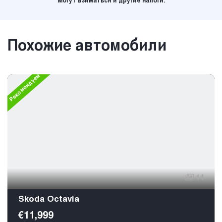
Могут взиматься и другие налоги.
Похожие автомобили
Рекомендуем
14
Skoda Octavia
€11,999