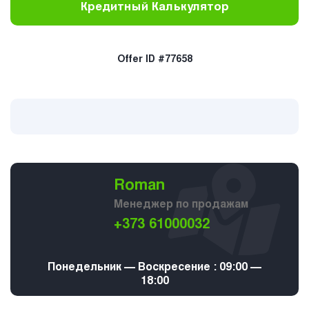
Кредитный Калькулятор
Offer ID #77658
Roman
Менеджер по продажам
+373 61000032
Понедельник — Воскресение : 09:00 —
18:00