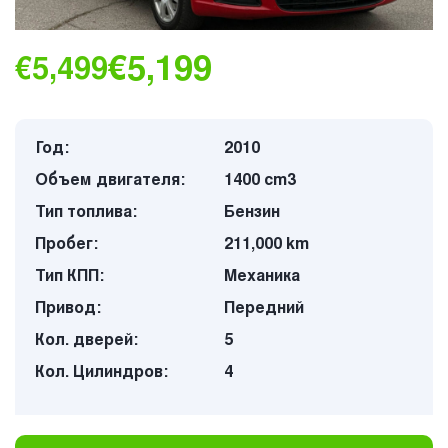
€5,199
€5,499
Год:
2010
Объем двигателя:
1400 cm3
Тип топлива:
Бензин
Пробег:
211,000 km
Тип КПП:
Механика
Привод:
Передний
Кол. дверей:
5
Кол. Цилиндров:
4