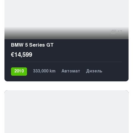
17
BMW 5 Series GT
€14,599
2010
333,000 km
Автомат
Дизель
Задний
5