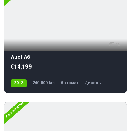
15
Audi A6
€14,199
2013
240,000 km
Автомат
Дизель
Передний
5
Рекомендуем