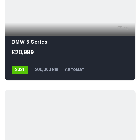
18
BMW 5 Series
€20,999
2021
200,000 km
Автомат
Плагин гибрид
Задний
5