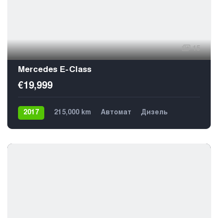
15
Mercedes E-Class
€19,999
2017
215,000 km
Автомат
Дизель
Задний
5