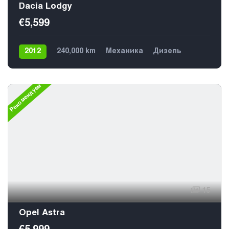
Dacia Lodgy
€5,599
2012
240,000 km
Механика
Дизель
Передний
5
Рекомендуем
15
Opel Astra