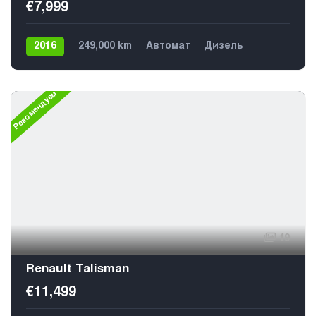
€7,999
2016
249,000 km
Автомат
Дизель
Передний
5
Рекомендуем
19
Renault Talisman
€11,499