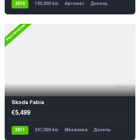
2016
150,000 km
Автомат
Дизель
Передний
5
Рекомендуем
14
Skoda Fabia
€5,499
2011
247,000 km
Механика
Дизель
Передний
5