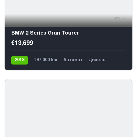
14
BMW 2 Series Gran Tourer
€13,699
2018
197,000 km
Автомат
Дизель
Передний
5