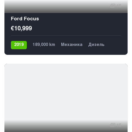
15
Ford Focus
€10,999
2019
189,000 km
Механика
Дизель
Передний
5
15