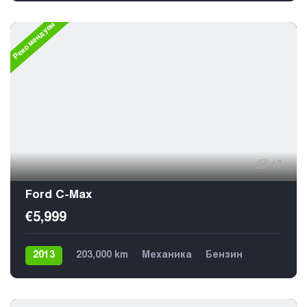
Рекомендуем
17
Ford C-Max
€5,999
2013
203,000 km
Механика
Бензин
Передний
5