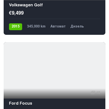
Volkswagen Golf
€9,499
2015
345,000 km
Автомат
Дизель
Передний
5
15
Ford Focus