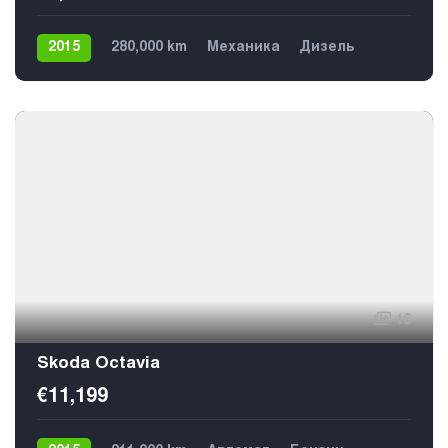
2015
280,000 km
Механика
Дизель
Передний
5
16
Skoda Octavia
€11,199