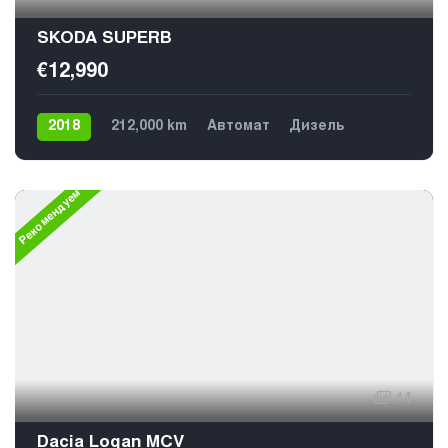
SKODA SUPERB
€12,990
2018
212,000 km
Автомат
Дизель
Передний
Рекомендуем
14
Dacia Logan MCV