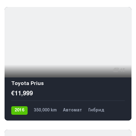
15
Toyota Prius
€11,999
2016
350,000 km
Автомат
Гибрид
Передний
5