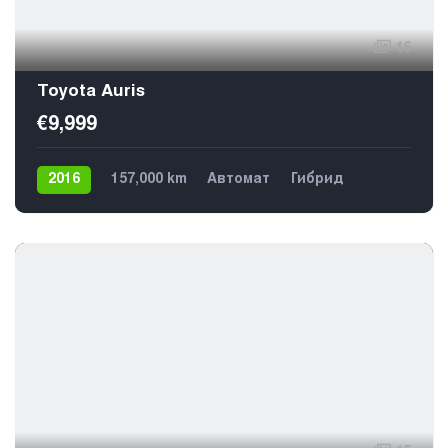
16
Toyota Auris
€9,999
2016
157,000 km
Автомат
Гибрид
Передний
5