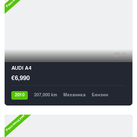
18
AUDI A4
€6,990
2010
207,000 km
Механика
Бензин
Передний
Рекомендуем