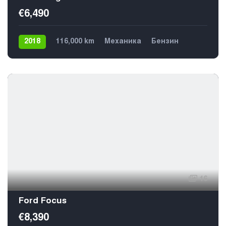
€6,490
2018
116,000 km
Механика
Бензин
4х4
16
Ford Focus
€8,390