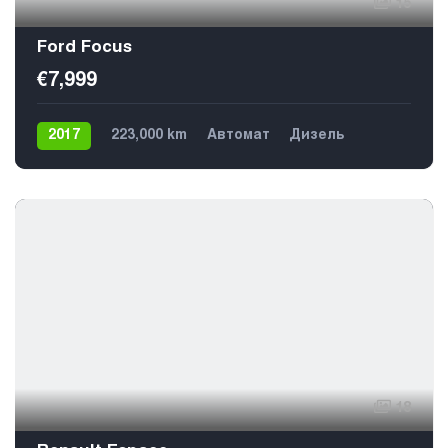
15
Ford Focus
€7,999
2017
223,000 km
Автомат
Дизель
Передний
5
18