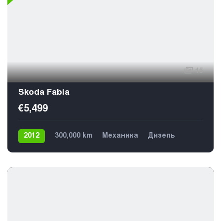
15
Skoda Fabia
€5,499
2012
300,000 km
Механика
Дизель
Передний
5