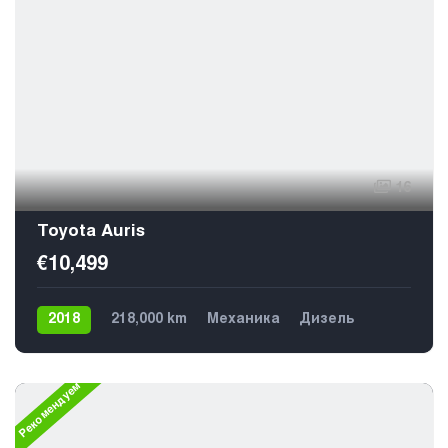
16
Toyota Auris
€10,499
2018
218,000 km
Механика
Дизель
Передний
5
Рекомендуем