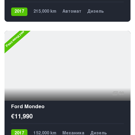
2017
215,000 km
Автомат
Дизель
Передний
Рекомендуем
20
Ford Mondeo
€11,990
2017
152,000 km
Механика
Дизель