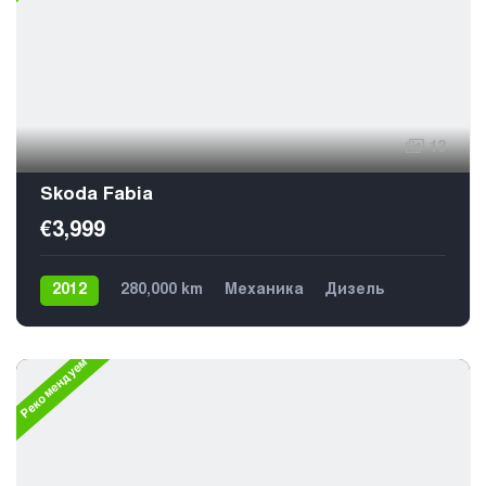
13
Skoda Fabia
€3,999
2012
280,000 km
Механика
Дизель
Передний
5
Рекомендуем