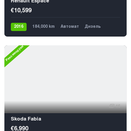
Renault Espace
€10,599
2016
184,000 km
Автомат
Дизель
Передний
7
Рекомендуем
16
Skoda Fabia
€6,990