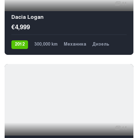
11
Dacia Logan
€4,999
2012
300,000 km
Механика
Дизель
Передний
5
14