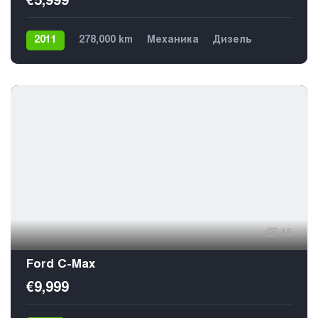
€5,999
2011
278,000 km
Механика
Дизель
Передний
5
15
Ford C-Max
€9,999