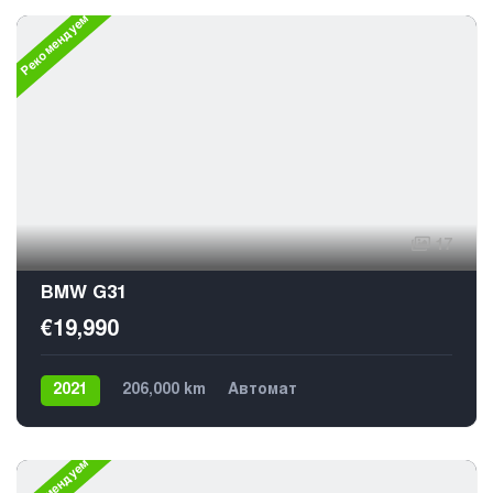
Рекомендуем
17
BMW G31
€19,990
2021
206,000 km
Автомат
Плагин гибрид
Задний
Рекомендуем