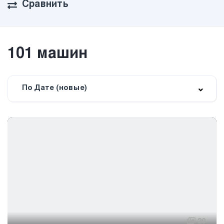
Сравнить
101
машин
По Дате (новые)
20