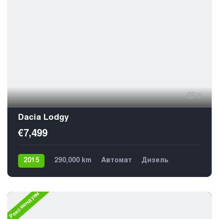
8
Dacia Lodgy
€7,499
2015
290,000 km
Автомат
Дизель
Передний
7
Рекомендуем