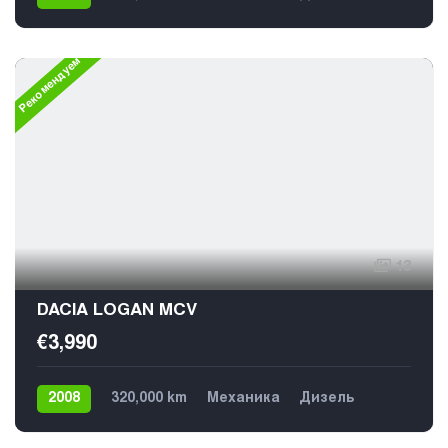
Передний
Рекомендуем
13
DACIA LOGAN MCV
€3,990
2008
320,000 km
Механика
Дизель
Передний