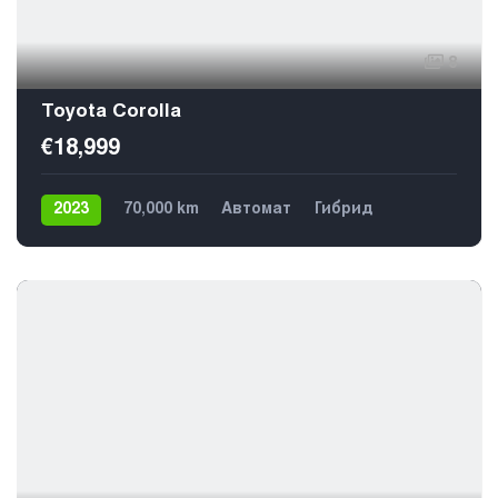
8
Toyota Corolla
€18,999
2023
70,000 km
Автомат
Гибрид
Передний
5